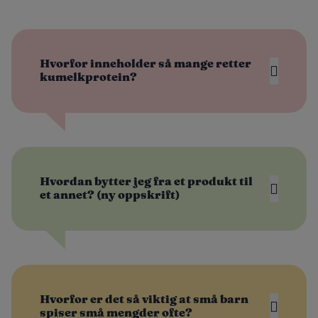
Hvorfor inneholder så mange retter
kumelkprotein?
Hvordan bytter jeg fra et produkt til
et annet? (ny oppskrift)
Hvorfor er det så viktig at små barn
spiser små mengder ofte?