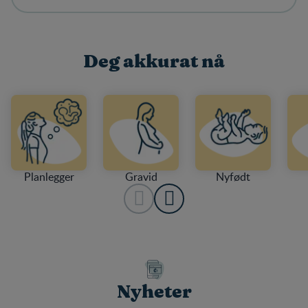
Deg akkurat nå
Planlegger
Gravid
Nyfødt
Nyheter