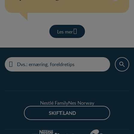
Les mer
Nestlé FamilyNes Norway
SKIFT LAND