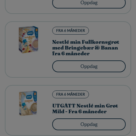
Oppdag
FRA 6 MÅNEDER
Nestlé min Fullkornsgrøt
med Bringebær & Banan
fra 6 måneder
Oppdag
FRA 6 MÅNEDER
UTGÅTT Nestlé min Grøt
Mild - Fra 6 måneder
Oppdag