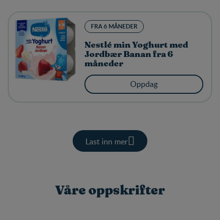
FRA 6 MÅNEDER
Nestlé min Yoghurt med
Jordbær Banan fra 6
måneder
Oppdag
Last inn mer
Våre oppskrifter