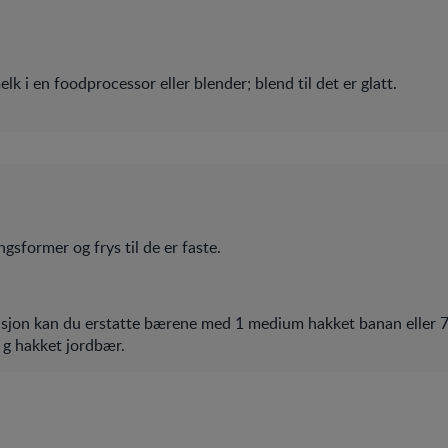
lk i en foodprocessor eller blender; blend til det er glatt.
ingsformer og frys til de er faste.
iasjon kan du erstatte bærene med 1 medium hakket banan eller 
 g hakket jordbær.