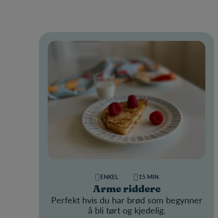
ENKEL
15 MIN
Arme riddere
Perfekt hvis du har brød som begynner
å bli tørt og kjedelig.