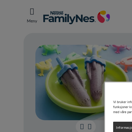
Meny
Vi bruker inf
funksjoner kn
med våre par
Informasj