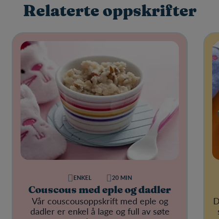
Relaterte oppskrifter
ENKEL
20 MIN
Couscous med eple og dadler
Vår couscousoppskrift med eple og
D
dadler er enkel å lage og full av søte