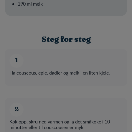
190 ml melk
Steg for steg
Ha couscous, eple, dadler og melk i en liten kjele.
Kok opp, skru ned varmen og la det småkoke i 10
minutter eller til couscousen er myk.