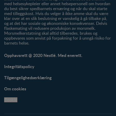
med helsesykepleier eller annet helsepersonell om hvordan
du best sikrer spedbarnets ernæring og når du skal starte
med tilleggskost. Hvis du velger å ikke amme skal du være
klar over at en slik beslutning er vanskelig å gå tilbake på,
og at det har sosiale og økonomiske konsekvenser. Delvis
flaskemating vil redusere produksjon av morsmelk.
Morsmelkerstatning skal alltid tilberedes, brukes og
oppbevares som anvist på forpakning for å unngå risiko for
barnets helse.
Opphavsrett @ 2020 Nestlé. Med enerett.
Integritätspolicy
Tilgængelighedserklæring
Om cookies
Cookie