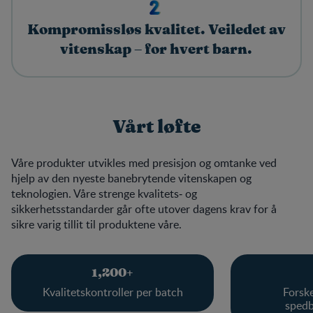
Kompromissløs kvalitet. Veiledet av
vitenskap – for hvert barn.
Vårt løfte
Våre produkter utvikles med presisjon og omtanke ved
hjelp av den nyeste banebrytende vitenskapen og
teknologien. Våre strenge kvalitets‑ og
sikkerhetsstandarder går ofte utover dagens krav for å
sikre varig tillit til produktene våre.
1,200+
Kvalitetskontroller per batch
Forske
spedb