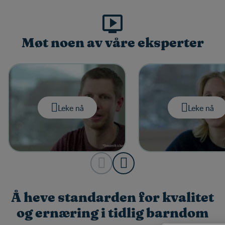

Møt noen av våre eksperter
Leke nå
Leke nå
Å heve standarden for kvalitet
og ernæring i tidlig barndom