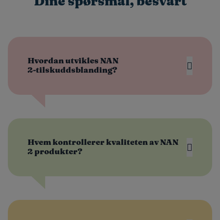
Dine spørsmål, besvart
Hvordan utvikles NAN
2‑tilskuddsblanding?
Hvem kontrollerer kvaliteten av NAN
2 produkter?