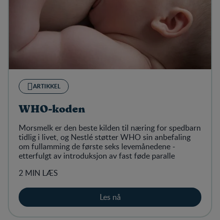
ARTIKKEL
WHO-koden
Morsmelk er den beste kilden til næring for spedbarn
tidlig i livet, og Nestlé støtter WHO sin anbefaling
om fullamming de første seks levemånedene -
etterfulgt av introduksjon av fast føde paralle
2 MIN LÆS
Les nå