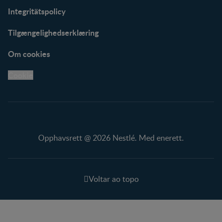
Integritätspolicy
Tilgængelighedserklæring
Om cookies
Cookie
Opphavsrett @ 2026 Nestlé. Med enerett.
Voltar ao topo