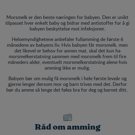
Morsmelk er den beste næringen for babyen. Den er unikt
tilpasset hver enkelt baby og bidrar med antistoffer for å gi
babyen beskyttelse mot infeksjoner.
Helsemyndighetene anbefaler fullamming de første 6
månedene av babyens liv. Hvis babyen får morsmelk, men
det likevel er behov for annen mat, skal det kun ha
morsmelkerstatning sammen med morsmelk frem til fire
måneders alder, eventuelt morsmelkerstatning alene hvis
amming ikke er mulig.
Babyen bør om mulig få morsmelk i hele første leveår og
gjerne lenger dersom mor og barn trives med det. Derfor
bør du amme så lenge det føles bra for deg og barnet ditt.
Råd om amming