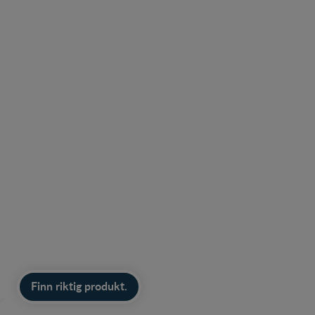
Finn riktig produkt.