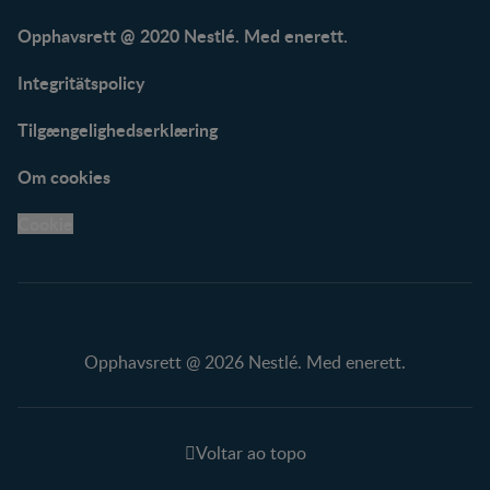
Opphavsrett @ 2020 Nestlé. Med enerett.
Integritätspolicy
Tilgængelighedserklæring
Om cookies
Cookie
Opphavsrett @ 2026 Nestlé. Med enerett.
Voltar ao topo