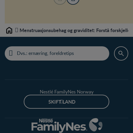
Menstruasjonsubehag og graviditet: Forstå forskjelle
Home
Nestlé FamilyNes Norway
SKIFT LAND