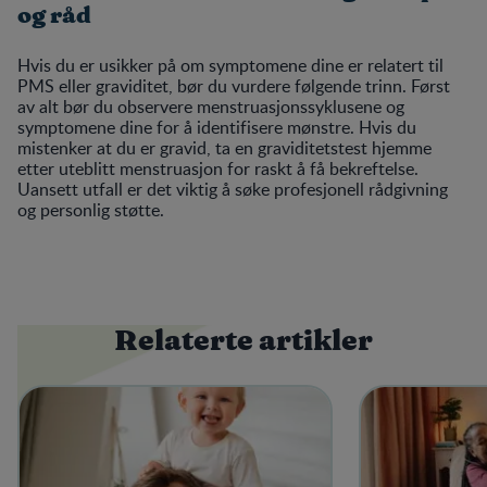
og råd
Hvis du er usikker på om symptomene dine er relatert til
PMS eller graviditet, bør du vurdere følgende trinn. Først
av alt bør du observere menstruasjonssyklusene og
symptomene dine for å identifisere mønstre. Hvis du
mistenker at du er gravid, ta en graviditetstest hjemme
etter uteblitt menstruasjon for raskt å få bekreftelse.
Uansett utfall er det viktig å søke profesjonell rådgivning
og personlig støtte.
Relaterte artikler