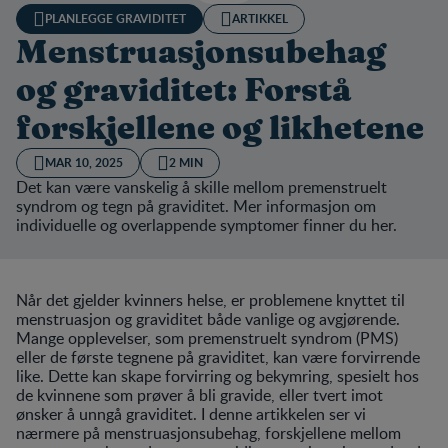
PLANLEGGE GRAVIDITET
ARTIKKEL
Menstruasjonsubehag
og graviditet: Forstå
forskjellene og likhetene
MAR 10, 2025
2 MIN
Det kan være vanskelig å skille mellom premenstruelt
syndrom og tegn på graviditet. Mer informasjon om
individuelle og overlappende symptomer finner du her.
Når det gjelder kvinners helse, er problemene knyttet til
menstruasjon og graviditet både vanlige og avgjørende.
Mange opplevelser, som premenstruelt syndrom (PMS)
eller de første tegnene på graviditet, kan være forvirrende
like. Dette kan skape forvirring og bekymring, spesielt hos
de kvinnene som prøver å bli gravide, eller tvert imot
ønsker å unngå graviditet. I denne artikkelen ser vi
nærmere på menstruasjonsubehag, forskjellene mellom