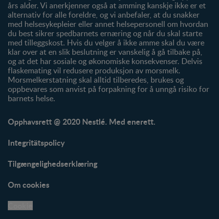
års alder. Vi anerkjenner også at amming kanskje ikke er et
alternativ for alle foreldre, og vi anbefaler, at du snakker
med helsesykepleier eller annet helsepersonell om hvordan
du best sikrer spedbarnets ernæring og når du skal starte
med tilleggskost. Hvis du velger å ikke amme skal du være
klar over at en slik beslutning er vanskelig å gå tilbake på,
og at det har sosiale og økonomiske konsekvenser. Delvis
flaskemating vil redusere produksjon av morsmelk.
Morsmelkerstatning skal alltid tilberedes, brukes og
oppbevares som anvist på forpakning for å unngå risiko for
barnets helse.
Opphavsrett @ 2020 Nestlé. Med enerett.
Integritätspolicy
Tilgængelighedserklæring
Om cookies
Cookie