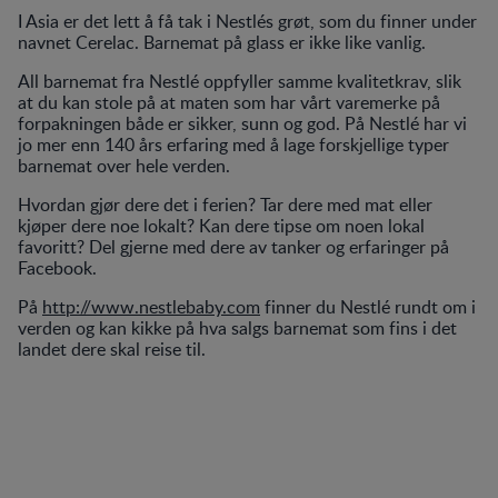
I Asia er det lett å få tak i Nestlés grøt, som du finner under
navnet Cerelac. Barnemat på glass er ikke like vanlig.
All barnemat fra Nestlé oppfyller samme kvalitetkrav, slik
at du kan stole på at maten som har vårt varemerke på
forpakningen både er sikker, sunn og god. På Nestlé har vi
jo mer enn 140 års erfaring med å lage forskjellige typer
barnemat over hele verden.
Hvordan gjør dere det i ferien? Tar dere med mat eller
kjøper dere noe lokalt? Kan dere tipse om noen lokal
favoritt? Del gjerne med dere av tanker og erfaringer på
Facebook.
På
http://www.nestlebaby.com
finner du Nestlé rundt om i
verden og kan kikke på hva salgs barnemat som fins i det
landet dere skal reise til.