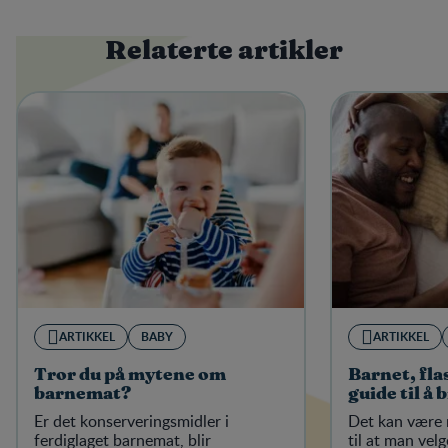
Relaterte artikler
ARTIKKEL
BABY
ARTIKKEL
Tror du på mytene om
Barnet, fla
barnemat?
guide til å 
Er det konserveringsmidler i
Det kan være 
ferdiglaget barnemat, blir
til at man velg