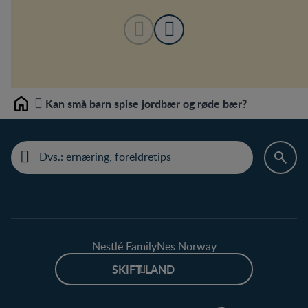
Kan små barn spise jordbær og røde bær?
Home
Nestlé FamilyNes Norway
SKIFT LAND