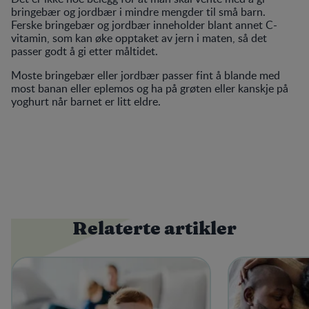
bringebær og jordbær i mindre mengder til små barn.
Ferske bringebær og jordbær inneholder blant annet C-
vitamin, som kan øke opptaket av jern i maten, så det
passer godt å gi etter måltidet.
Moste bringebær eller jordbær passer fint å blande med
most banan eller eplemos og ha på grøten eller kanskje på
yoghurt når barnet er litt eldre.
Relaterte artikler