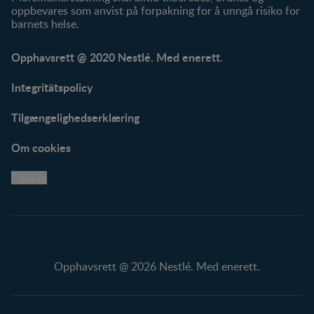
oppbevares som anvist på forpakning for å unngå risiko for
barnets helse.
Opphavsrett @ 2020 Nestlé. Med enerett.
Integritätspolicy
Tilgængelighedserklæring
Om cookies
Cookie
Opphavsrett @ 2026 Nestlé. Med enerett.