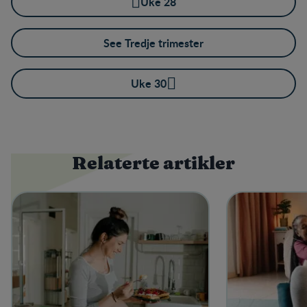
Uke 28
See Tredje trimester
Uke 30
Relaterte artikler