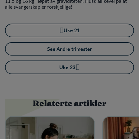
11,5 og 16 kg i løpet av graviditeten. Husk allikevel på at
alle svangerskap er forskjellige!
Uke 21
See Andre trimester
Uke 23
Relaterte artikler