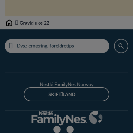
Gravid uke 22
Home
Nestlé FamilyNes Norway
SKIFT LAND