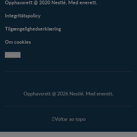
Opphavsrett @ 2020 Nestlé. Med enerett.
Integritätspolicy
Tilgængelighedserklæring
Om cookies
Cookie
Opphavsrett @ 2026 Nestlé. Med enerett.
Voltar ao topo