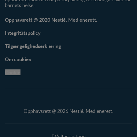
barnets helse.
Opphavsrett @ 2020 Nestlé. Med enerett.
Integritätspolicy
Tilgængelighedserklæring
Om cookies
Cookie
Opphavsrett @ 2026 Nestlé. Med enerett.
Voltar ao topo