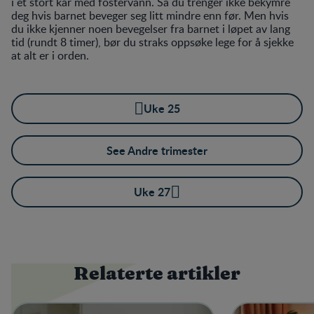
i et stort kar med fostervann. Så du trenger ikke bekymre
deg hvis barnet beveger seg litt mindre enn før. Men hvis
du ikke kjenner noen bevegelser fra barnet i løpet av lang
tid (rundt 8 timer), bør du straks oppsøke lege for å sjekke
at alt er i orden.
Uke 25
See Andre trimester
Uke 27
Relaterte artikler