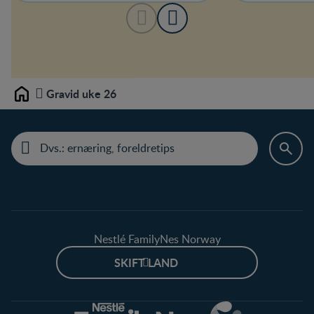
Gravid uke 26
Home
Nestlé FamilyNes Norway
SKIFT LAND