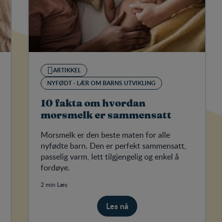
ARTIKKEL
NYFØDT - LÆR OM BARNS UTVIKLING
10 fakta om hvordan
morsmelk er sammensatt
Morsmelk er den beste maten for alle
nyfødte barn. Den er perfekt sammensatt,
passelig varm, lett tilgjengelig og enkel å
fordøye.
2 min Læs
Les nå