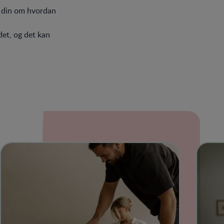
n din om hvordan
et, og det kan