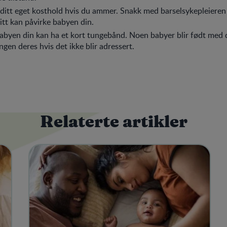
ditt eget kosthold hvis du ammer. Snakk med barselsykepleiere
itt kan påvirke babyen din.
byen din kan ha et kort tungebånd. Noen babyer blir født med d
ngen deres hvis det ikke blir adressert.
Relaterte artikler