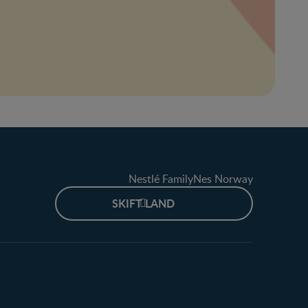
Nestlé FamilyNes Norway
SKIFT LAND