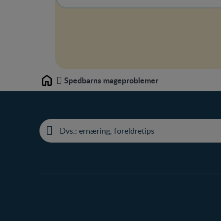
Spedbarns mageproblemer
Home