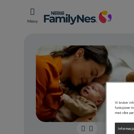
Meny
Vi bruker inf
funksjoner kn
med våre par
Informasj