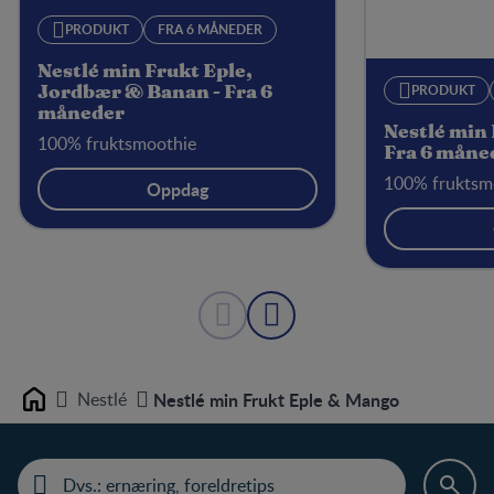
PRODUKT
FRA 6 MÅNEDER
Nestlé min Frukt Eple,
PRODUKT
Jordbær & Banan - Fra 6
måneder
Nestlé min 
100% fruktsmoothie
Fra 6 måne
100% fruktsm
Oppdag
Nestlé
Nestlé min Frukt Eple & Mango
Home