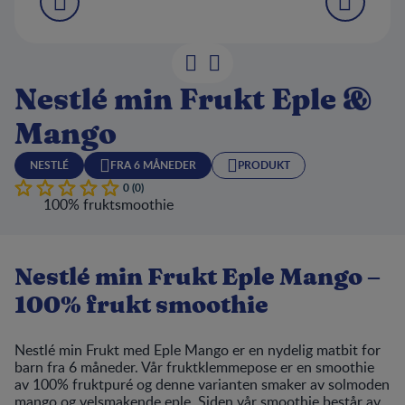
Nestlé min Frukt Eple &
Mango
NESTLÉ
FRA 6 MÅNEDER
PRODUKT
0 (0)
100% fruktsmoothie
Nestlé min Frukt Eple Mango –
100% frukt smoothie
Nestlé min Frukt med Eple Mango er en nydelig matbit for
barn fra 6 måneder. Vår fruktklemmepose er en smoothie
av 100% fruktpuré og denne varianten smaker av solmoden
mango og velsmakende eple. Siden vår smoothie består av