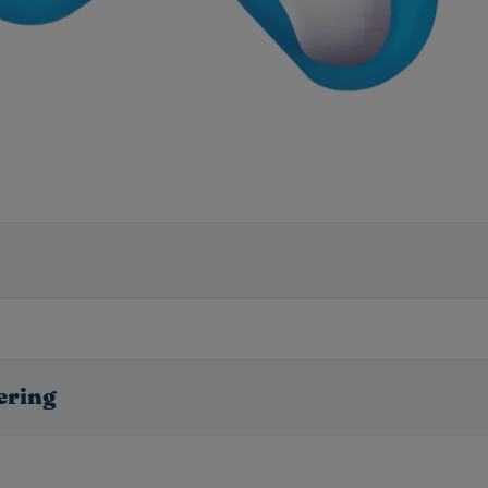
æring