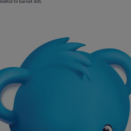
åltid til barnet ditt.