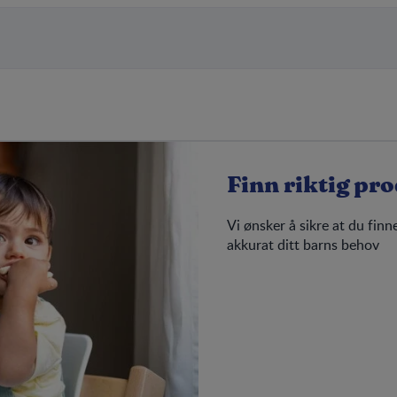
Finn riktig pr
Vi ønsker å sikre at du fin
akkurat ditt barns behov