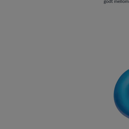
godt mellomm