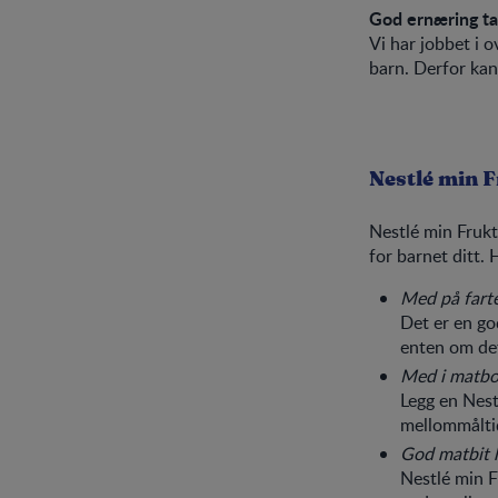
God ernæring ta
Vi har jobbet i 
barn. Derfor kan 
Nestlé min 
Nestlé min Frukt
for barnet ditt.
Med på fart
Det er en go
enten om det
Med i matb
Legg en Nest
mellommålti
God matbit
Nestlé min F