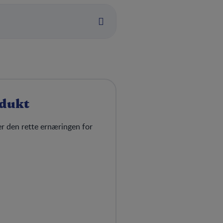
odukt
ner den rette ernæringen for