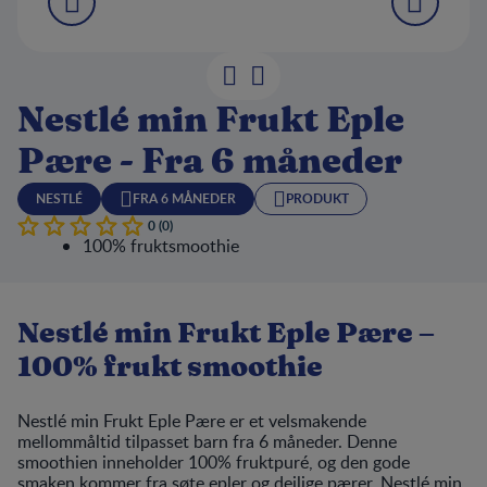
Nestlé min Frukt Eple
Pære - Fra 6 måneder
NESTLÉ
FRA 6 MÅNEDER
PRODUKT
0 (0)
100% fruktsmoothie
Nestlé min Frukt Eple Pære –
100% frukt smoothie
Nestlé min Frukt Eple Pære er et velsmakende
mellommåltid tilpasset barn fra 6 måneder. Denne
smoothien inneholder 100% fruktpuré, og den gode
smaken kommer fra søte epler og deilige pærer. Nestlé min