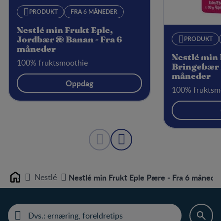
PRODUKT
FRA 6 MÅNEDER
Nestlé min Frukt Eple,
PRODUKT
Jordbær & Banan - Fra 6
måneder
Nestlé min
100% fruktsmoothie
Bringebær 
måneder
Oppdag
100% fruktsm
Nestlé
Nestlé min Frukt Eple Pære - Fra 6 månede
Home