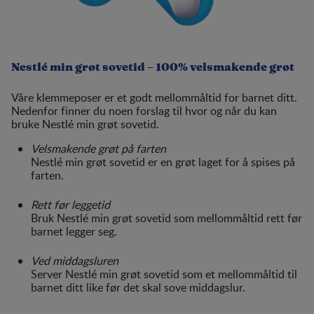
Nestlé min grøt sovetid – 100% velsmakende grøt
Våre klemmeposer er et godt mellommåltid for barnet ditt.
Nedenfor finner du noen forslag til hvor og når du kan
bruke Nestlé min grøt sovetid.
Velsmakende grøt på farten
Nestlé min grøt sovetid er en grøt laget for å spises på
farten.
Rett før leggetid
Bruk Nestlé min grøt sovetid som mellommåltid rett før
barnet legger seg.
Ved middagsluren
Server Nestlé min grøt sovetid som et mellommåltid til
barnet ditt like før det skal sove middagslur.