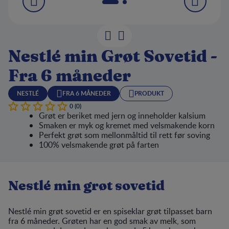
Nestlé min Grøt Sovetid -
Fra 6 måneder
NESTLÉ
FRA 6 MÅNEDER
PRODUKT
0 (0)
Grøt er beriket med jern og inneholder kalsium
Smaken er myk og kremet med velsmakende korn
Perfekt grøt som mellonmåltid til rett før soving
100% velsmakende grøt på farten
Nestlé min grøt sovetid
Nestlé min grøt sovetid er en spiseklar grøt tilpasset barn
fra 6 måneder. Grøten har en god smak av melk, som