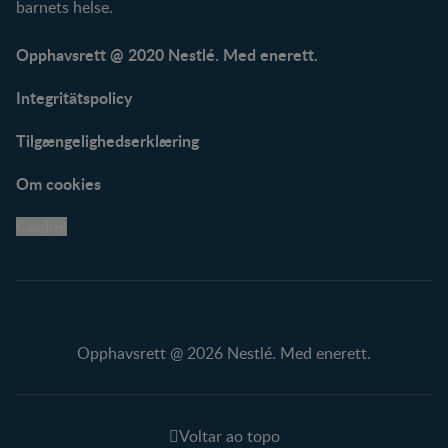
barnets helse.
Opphavsrett @ 2020 Nestlé. Med enerett.
Integritätspolicy
Tilgængelighedserklæring
Om cookies
Cookie
Opphavsrett @ 2026 Nestlé. Med enerett.
Voltar ao topo