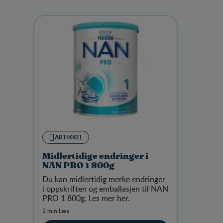
ARTIKKEL
Midlertidige endringer i
NAN PRO 1 800g
Du kan midlertidig merke endringer
i oppskriften og emballasjen til NAN
PRO 1 800g. Les mer her.
2 min Læs