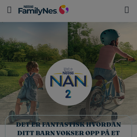
DET ER FANTASTISK HVORDAN
DITT BARN VOKSER OPP PÅ ET