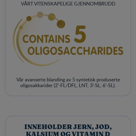
VÅRT VITENSKAPELIGE GJENNOMBRUDD
Vår avanserte blanding av 5 syntetisk produserte
oligosakkarider (2'-FL/DFL, LNT, 3’-SL, 6'-SL).
INNEHOLDER JERN, JOD,
KALSIUM OG VITAMIN D