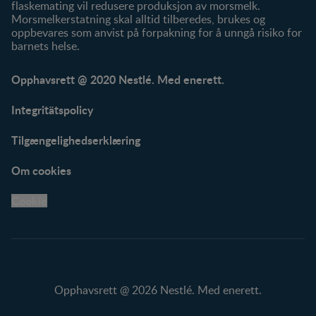
flaskemating vil redusere produksjon av morsmelk.
Morsmelkerstatning skal alltid tilberedes, brukes og
oppbevares som anvist på forpakning for å unngå risiko for
barnets helse.
Opphavsrett @ 2020 Nestlé. Med enerett.
Integritätspolicy
Tilgængelighedserklæring
Om cookies
Cookie
Opphavsrett @ 2026 Nestlé. Med enerett.