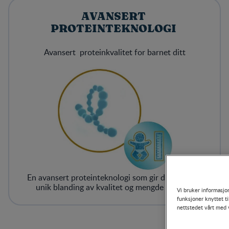
AVANSERT
PROTEINTEKNOLOGI
Avansert proteinkvalitet for barnet ditt
En avansert proteinteknologi som gir ditt barn en
unik blanding av kvalitet og mengde protein.
Vi bruker informasjon
funksjoner knyttet ti
nettstedet vårt med 