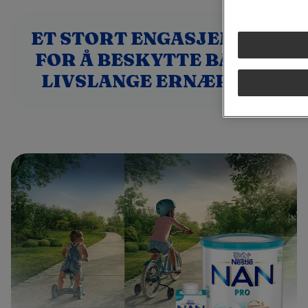
ET STORT ENGASJEMENT
FOR Å BESKYTTE BARNS
LIVSLANGE ERNÆRING