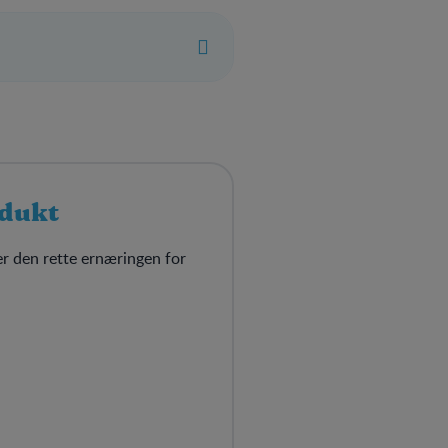
odukt
ner den rette ernæringen for