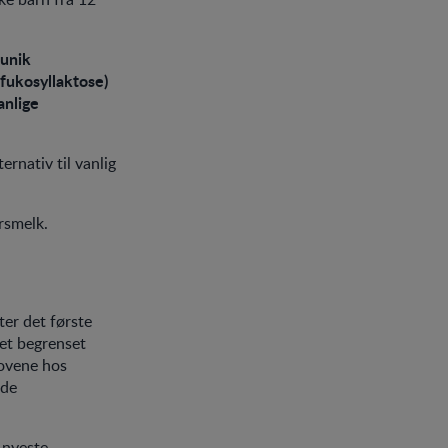
 unik
-fukosyllaktose)
anlige
rnativ til vanlig
rsmelk.
ter det første
 et begrenset
hovene hos
nde
e nyeste