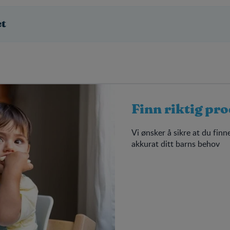
et
Finn riktig pr
Vi ønsker å sikre at du fin
akkurat ditt barns behov