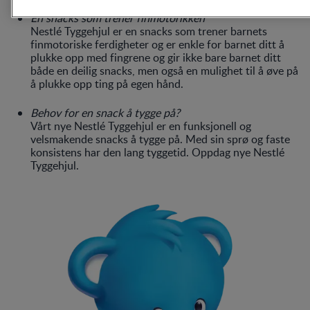
En snacks som trener finmotorikken
Nestlé Tyggehjul er en snacks som trener barnets
finmotoriske ferdigheter og er enkle for barnet ditt å
plukke opp med fingrene og gir ikke bare barnet ditt
både en deilig snacks, men også en mulighet til å øve på
å plukke opp ting på egen hånd.
Behov for en snack å tygge på?
Vårt nye Nestlé Tyggehjul er en funksjonell og
velsmakende snacks å tygge på. Med sin sprø og faste
konsistens har den lang tyggetid. Oppdag nye Nestlé
Tyggehjul.