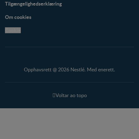
Tilgængelighedserklæring
Om cookies
Cookie
Opphavsrett @ 2026 Nestlé. Med enerett.
Voltar ao topo