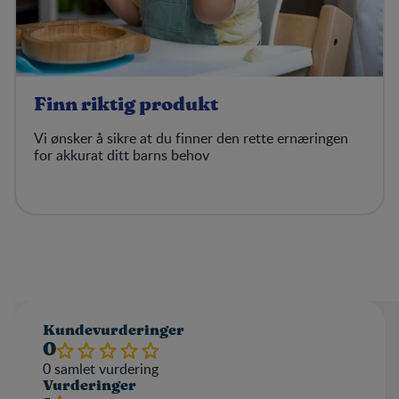
Finn riktig produkt
Vi ønsker å sikre at du finner den rette ernæringen
for akkurat ditt barns behov
Kundevurderinger
0
0
samlet vurdering
Vurderinger