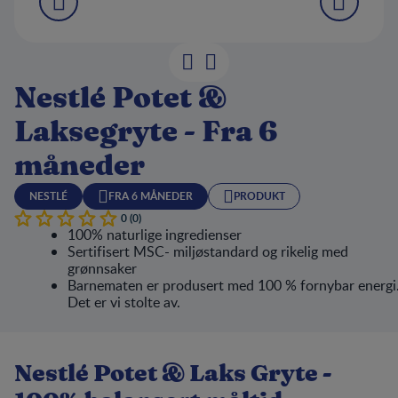
Nestlé Potet &
Laksegryte - Fra 6
måneder
NESTLÉ
FRA 6 MÅNEDER
PRODUKT
0 (0)
100% naturlige ingredienser
Sertifisert MSC- miljøstandard og rikelig med
grønnsaker
Barnematen er produsert med 100 % fornybar energi
Det er vi stolte av.
Nestlé Potet & Laks Gryte -