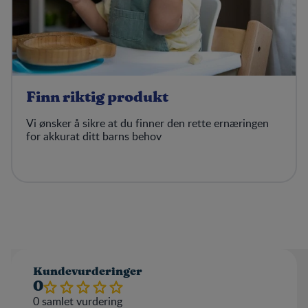
Finn riktig produkt
Vi ønsker å sikre at du finner den rette ernæringen
for akkurat ditt barns behov
Kundevurderinger
0
0
samlet vurdering