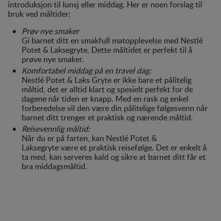
introduksjon til lunsj eller middag. Her er noen forslag til
bruk ved måltider:
Prøv nye smaker
Gi barnet ditt en smakfull matopplevelse med Nestlé
Potet & Laksegryte. Dette måltidet er perfekt til å
prøve nye smaker.
Komfortabel middag på en travel dag:
Nestlé Potet & Laks Gryte er ikke bare et pålitelig
måltid, det er alltid klart og spesielt perfekt for de
dagene når tiden er knapp. Med en rask og enkel
forberedelse vil den være din pålitelige følgesvenn når
barnet ditt trenger et praktisk og nærende måltid.
Reisevennlig måltid:
Når du er på farten, kan Nestlé Potet &
Laksegryte være et praktisk reisefølge. Det er enkelt å
ta med, kan serveres kald og sikre at barnet ditt får et
bra middagsmåltid.