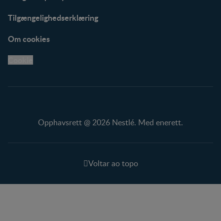
Tilgængelighedserklæring
Om cookies
Cookie
Opphavsrett @ 2026 Nestlé. Med enerett.
Voltar ao topo