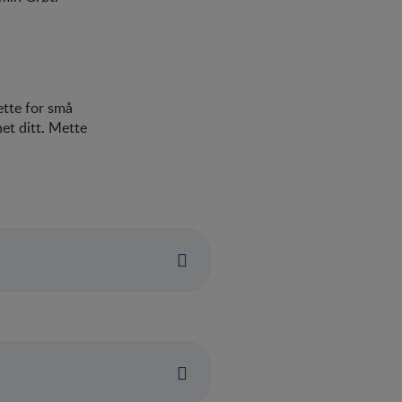
ette for små
net ditt. Mette