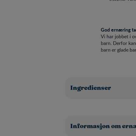
God ernæring ta
Vi har jobbet i 
barn. Derfor kan
barn er glade bar
Ingredienser
Informasjon om ern