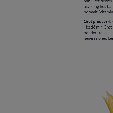
min Grøt dekker 
utvikling hos ba
normalt. Vitamin
Grøt produsert
Nestlé min Grøt 
bønder fra lokal
generasjoner. L