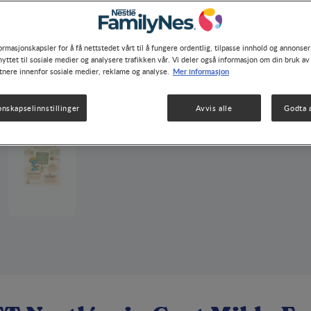
ormasjonskapsler for å få nettstedet vårt til å fungere ordentlig, tilpasse innhold og annonser,
yttet til sosiale medier og analysere trafikken vår. Vi deler også informasjon om din bruk av
Mer informasjon
tnere innenfor sosiale medier, reklame og analyse.
onskapselinnstillinger
Avvis alle
Godta a