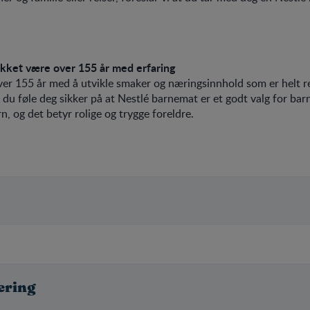
kket være over 155 år med erfaring
over 155 år med å utvikle smaker og næringsinnhold som er helt r
 du føle deg sikker på at Nestlé barnemat er et godt valg for bar
n, og det betyr rolige og trygge foreldre.
æring