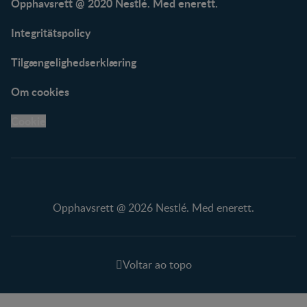
Opphavsrett @ 2020 Nestlé. Med enerett.
Integritätspolicy
Tilgængelighedserklæring
Om cookies
Cookie
Opphavsrett @ 2026 Nestlé. Med enerett.
Voltar ao topo