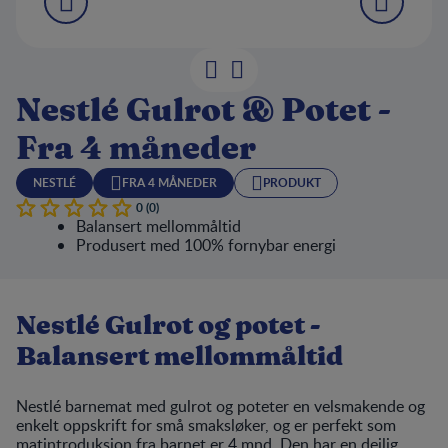
Nestlé Gulrot & Potet -
Fra 4 måneder
NESTLÉ
FRA 4 MÅNEDER
PRODUKT
0 (0)
Balansert mellommåltid
Produsert med 100% fornybar energi
Nestlé Gulrot og potet -
Balansert mellommåltid
Nestlé barnemat med gulrot og poteter en velsmakende og
enkelt oppskrift for små smaksløker, og er perfekt som
matintroduksjon fra barnet er 4 mnd. Den har en deilig