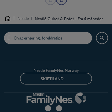
Nestlé
Nestlé Gulrot & Potet - Fra 4 måneder
Home
Nestlé FamilyNes Norway
SKIFT LAND