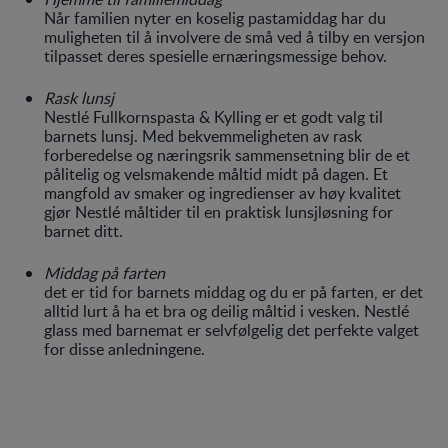
Når familien nyter en koselig pastamiddag har du
muligheten til å involvere de små ved å tilby en versjon
tilpasset deres spesielle ernæringsmessige behov.
Rask lunsj
Nestlé Fullkornspasta & Kylling er et godt valg til
barnets lunsj. Med bekvemmeligheten av rask
forberedelse og næringsrik sammensetning blir de et
pålitelig og velsmakende måltid midt på dagen. Et
mangfold av smaker og ingredienser av høy kvalitet
gjør Nestlé måltider til en praktisk lunsjløsning for
barnet ditt.
Middag på farten
det er tid for barnets middag og du er på farten, er det
alltid lurt å ha et bra og deilig måltid i vesken. Nestlé
glass med barnemat er selvfølgelig det perfekte valget
for disse anledningene.