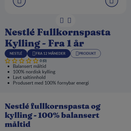
Nestlé Fullkornspasta
Kylling - Fra 1 år
NESTLÉ
FRA 12 MÅNEDER
PRODUKT
0 (0)
Balansert måltid
100% nordisk kylling
Lavt saltinnhold
Produsert med 100% fornybar energi
Nestlé fullkornspasta og
kylling - 100% balansert
måltid