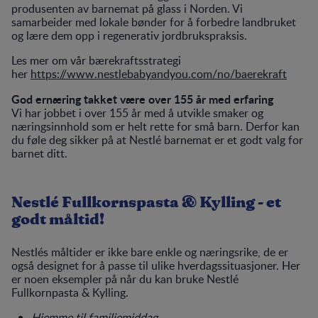
produsenten av barnemat på glass i Norden. Vi
samarbeider med lokale bønder for å forbedre landbruket
og lære dem opp i regenerativ jordbrukspraksis.
Les mer om vår bærekraftsstrategi
her
https://www.nestlebabyandyou.com/no/baerekraft
God ernæring takket være over 155 år med erfaring
Vi har jobbet i over 155 år med å utvikle smaker og
næringsinnhold som er helt rette for små barn. Derfor kan
du føle deg sikker på at Nestlé barnemat er et godt valg for
barnet ditt.
Nestlé Fullkornspasta & Kylling - et
godt måltid!
Nestlés måltider er ikke bare enkle og næringsrike, de er
også designet for å passe til ulike hverdagssituasjoner. Her
er noen eksempler på når du kan bruke Nestlé
Fullkornpasta & Kylling.
Hjemme til familiemiddag