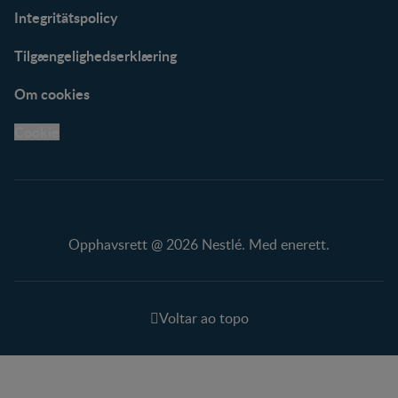
Integritätspolicy
Tilgængelighedserklæring
Om cookies
Cookie
Opphavsrett @ 2026 Nestlé. Med enerett.
Voltar ao topo