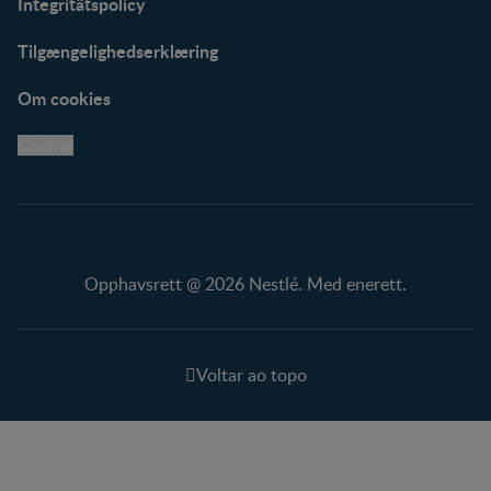
Integritätspolicy
Tilgængelighedserklæring
Om cookies
Cookie
Opphavsrett @ 2026 Nestlé. Med enerett.
Voltar ao topo