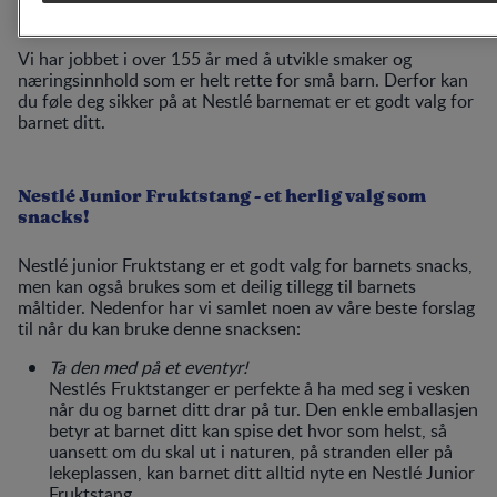
erfaring
Vi har jobbet i over 155 år med å utvikle smaker og
næringsinnhold som er helt rette for små barn. Derfor kan
du føle deg sikker på at Nestlé barnemat er et godt valg for
barnet ditt.
Nestlé Junior Fruktstang - et herlig valg som
snacks!
Nestlé junior Fruktstang er et godt valg for barnets snacks,
men kan også brukes som et deilig tillegg til barnets
måltider. Nedenfor har vi samlet noen av våre beste forslag
til når du kan bruke denne snacksen:
Ta den med på et eventyr!
Nestlés Fruktstanger er perfekte å ha med seg i vesken
når du og barnet ditt drar på tur. Den enkle emballasjen
betyr at barnet ditt kan spise det hvor som helst, så
uansett om du skal ut i naturen, på stranden eller på
lekeplassen, kan barnet ditt alltid nyte en Nestlé Junior
Fruktstang