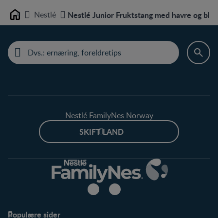
Nestlé
Nestlé Junior Fruktstang med havre og blåb
Home
Nestlé FamilyNes Norway
SKIFT LAND
Populære sider