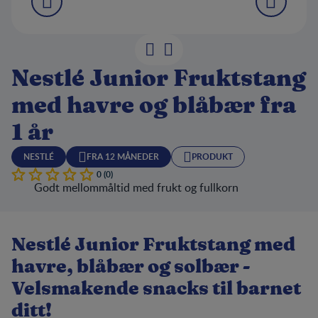
Nestlé Junior Fruktstang
med havre og blåbær fra
1 år
NESTLÉ
FRA 12 MÅNEDER
PRODUKT
0 (0)
Godt mellommåltid med frukt og fullkorn
Nestlé Junior Fruktstang med
havre, blåbær og solbær -
Velsmakende snacks til barnet
ditt!