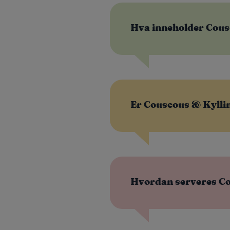
Hva inneholder Cous
Er Couscous & Kyllin
Hvordan serveres Co