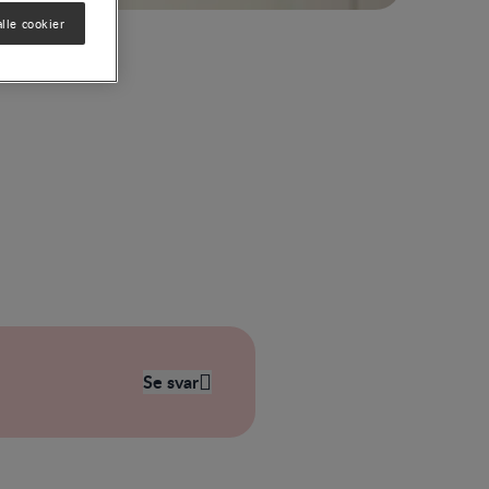
lle cookier
Se svar