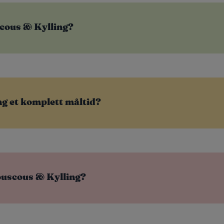
cous & Kylling?
g et komplett måltid?
uscous & Kylling?