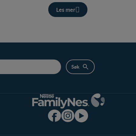
Les mer
Produkter