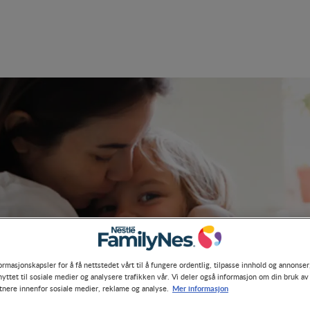
ormasjonskapsler for å få nettstedet vårt til å fungere ordentlig, tilpasse innhold og annonser,
yttet til sosiale medier og analysere trafikken vår. Vi deler også informasjon om din bruk av
Mer informasjon
tnere innenfor sosiale medier, reklame og analyse.