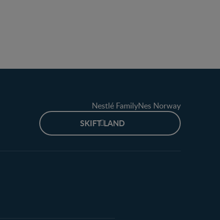
Nestlé FamilyNes Norway
SKIFT LAND