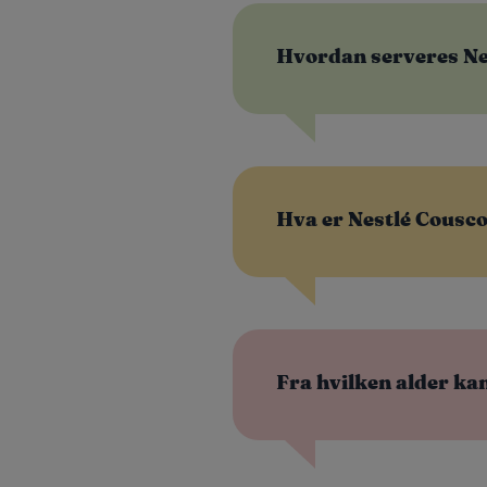
Hvordan serveres Nes
Hva er Nestlé Cousc
Fra hvilken alder ka