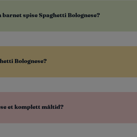
n barnet spise Spaghetti Bolognese?
hetti Bolognese?
se et komplett måltid?