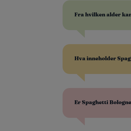
Fra hvilken alder ka
Hva inneholder Spag
Er Spaghetti Bologne