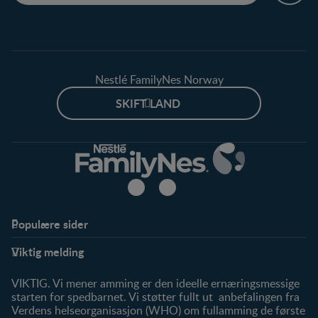
Nestlé FamilyNes Norway
SKIFT LAND
Populære sider
Støtte
Produkter
Viktig melding
FAQ
Våre produkter
Våre merker
VIKTIG. Vi mener amming er den ideelle ernæringsmessige
starten for spedbarnet. Vi støtter fullt ut anbefalingen fra
Verdens helseorganisasjon (WHO) om fullamming de første